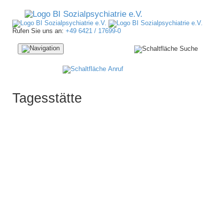
Rufen Sie uns an:
+49 6421 / 17699-0
Navigation
ein-/ausblenden
Tagesstätte