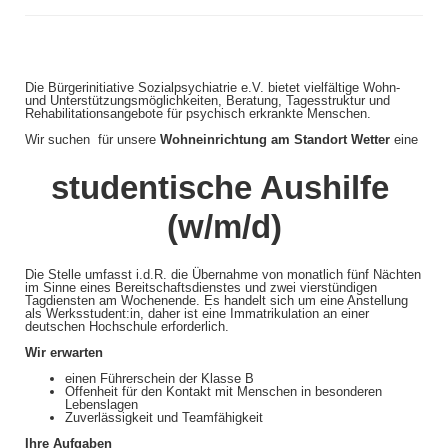
Die Bürgerinitiative Sozialpsychiatrie e.V. bietet vielfältige Wohn-
und Unterstützungsmöglichkeiten, Beratung, Tagesstruktur und
Rehabilitationsangebote für psychisch erkrankte Menschen.
Wir suchen für unsere
Wohneinrichtung am Standort
Wetter
eine
studentische Aushilfe
(w/m/d)
Die Stelle umfasst i.d.R. die Übernahme von monatlich fünf Nächten
im Sinne eines Bereitschaftsdienstes und zwei vierstündigen
Tagdiensten am Wochenende. Es handelt sich um eine Anstellung
als Werksstudent:in, daher ist eine Immatrikulation an einer
deutschen Hochschule erforderlich.
Wir erwarten
einen Führerschein der Klasse B
Offenheit für den Kontakt mit Menschen in besonderen
Lebenslagen
Zuverlässigkeit und Teamfähigkeit
Ihre Aufgaben