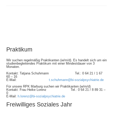
Praktikum
Wir suchen regelmäßig Praktikanten (w/m/d). Es handelt sich um ein
studienbegleitendes Praktikum mit einer Mindestdauer von 3
Monaten.
Kontakt: Tatjana Schuhmann Tel.: 0 64 21 / 1 67
60 – 16
E-Mail:
t.schuhmann@bi-sozialpsychiatrie.de
Für unsere RPK Marburg suchen wir Praktikanten (w/m/d)
Kontakt: Frau Heike Lorenz Tel.: 0 64 21 / 8 89 31 –
0
E-Mail:
h.lorenz@bi-sozialpsychiatrie.de
Freiwilliges Soziales Jahr