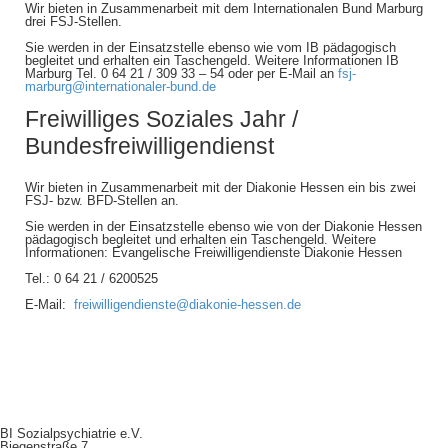
Wir bieten in Zusammenarbeit mit dem Internationalen Bund Marburg
drei FSJ-Stellen.
Sie werden in der Einsatzstelle ebenso wie vom IB pädagogisch
begleitet und erhalten ein Taschengeld. Weitere Informationen IB
Marburg Tel. 0 64 21 / 309 33 – 54 oder per E-Mail an
fsj-
marburg@internationaler-bund.de
Freiwilliges Soziales Jahr /
Bundesfreiwilligendienst
Wir bieten in Zusammenarbeit mit der Diakonie Hessen ein bis zwei
FSJ- bzw. BFD-Stellen an.
Sie werden in der Einsatzstelle ebenso wie von der Diakonie Hessen
pädagogisch begleitet und erhalten ein Taschengeld. Weitere
Informationen: Evangelische Freiwilligendienste Diakonie Hessen
Tel.: 0 64 21 / 6200525
E-Mail:
freiwilligendienste@diakonie-hessen.de
BI Sozialpsychiatrie e.V.
Biegenstraße 7