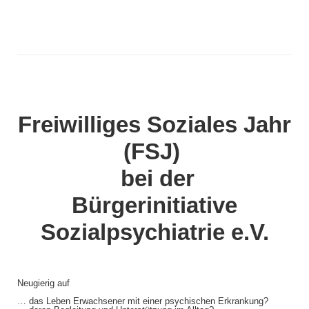
Freiwilliges Soziales Jahr
(FSJ)
bei der
Bürgerinitiative
Sozialpsychiatrie e.V.
Neugierig auf
… das Leben Erwachsener mit einer psychischen Erkrankung?