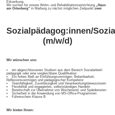
Erkrankung.
Wir suchen für unsere Wohn- und Rehabilitationseinrichtung
„Haus
am Ortenberg“
in Marburg zu nächst möglichen Zeitpunkt
zwei
Sozialpädagog:innen/Sozia
(m/w/d)
Wir wünschen uns:
• ein abgeschlossenes Studium aus dem Bereich Sozialarbeit/-
pädagogik oder eine vergleichbare Qualifikation
• Ein hohes Maß an Einfühlungsvermögen, Belastbarkeit,
Reflexionsvermögen und pädagogischer Kompetenz
• Teamfähigkeit, Zuverlässigkeit und Verantwortungsbewusstsein
• Flexibilität und engagiertes, selbstständiges Handeln
• Bereitschaft zur Übernahme von Wochenend- und Spätdiensten
• Sicherheit in der Anwendung von MS-Office-Programmen
• Führerschein Klasse B
Wir bieten Ihnen: