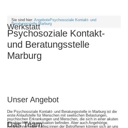
Sie sind hier:
Angebote
Psychosoziale Kontakt- und
Beratungsstelle Marburg
Werkstatt
Psychosoziale Kontakt-
und Beratungsstelle
Marburg
Unser Angebot
Die Psychosoziale Kontakt- und Beratungsstelle in Marburg ist die
erste Anlaufstelle für Menschen mit seelischen Belastungen,
psychischen Erkrankungen und Menschen, die sich in einer akuten
Das Team
psychischen Krisensituation befinden. Aber auch Angehörige,
Freund:innen oder Kolleg:innen der Betroffenen können sich an uns