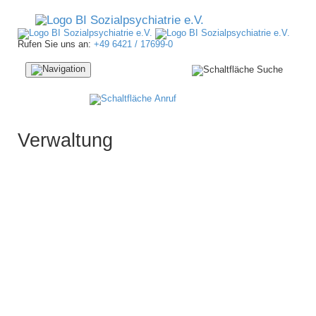
Rufen Sie uns an:
+49 6421 / 17699-0
Navigation
ein-/ausblenden
Verwaltung