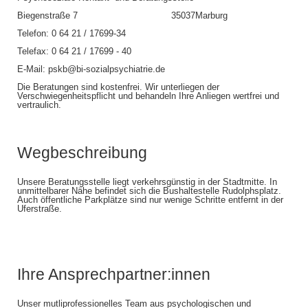
Biegenstraße 7 35037Marburg
Telefon: 0 64 21 / 17699-34
Telefax: 0 64 21 / 17699 - 40
E-Mail: pskb@bi-sozialpsychiatrie.de
Die Beratungen sind kostenfrei. Wir unterliegen der
Verschwiegenheitspflicht und behandeln Ihre Anliegen wertfrei und
vertraulich.
Wegbeschreibung
Unsere Beratungsstelle liegt verkehrsgünstig in der Stadtmitte. In
unmittelbarer Nähe befindet sich die Bushaltestelle Rudolphsplatz.
Auch öffentliche Parkplätze sind nur wenige Schritte entfernt in der
Uferstraße.
Ihre Ansprechpartner:innen
Unser mutliprofessionelles Team aus psychologischen und