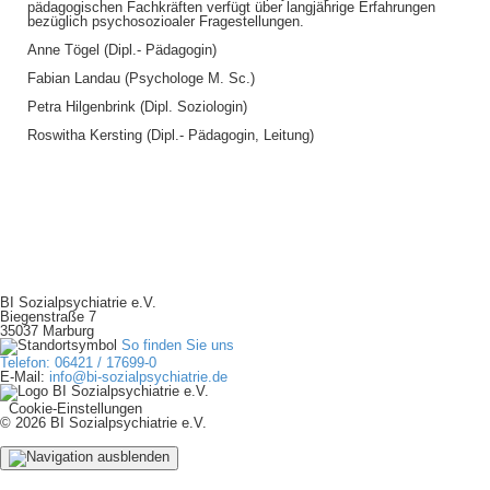
pädagogischen Fachkräften verfügt über langjährige Erfahrungen
bezüglich psychosozioaler Fragestellungen.
Anne Tögel (Dipl.- Pädagogin)
Fabian Landau (Psychologe M. Sc.)
Petra Hilgenbrink (Dipl. Soziologin)
Roswitha Kersting (Dipl.- Pädagogin, Leitung)
BI Sozialpsychiatrie e.V.
Biegenstraße 7
35037 Marburg
So finden Sie uns
Telefon: 06421 / 17699-0
E-Mail:
info@bi-sozialpsychiatrie.de
Cookie-Einstellungen
© 2026 BI Sozialpsychiatrie e.V.