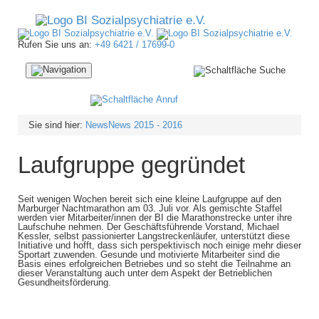
Rufen Sie uns an:
+49 6421 / 17699-0
Navigation
ein-/ausblenden
Sie sind hier:
News
News 2015 - 2016
Laufgruppe gegründet
Seit wenigen Wochen bereit sich eine kleine Laufgruppe auf den
Marburger Nachtmarathon am 03. Juli vor. Als gemischte Staffel
werden vier Mitarbeiter/innen der BI die Marathonstrecke unter ihre
Laufschuhe nehmen. Der Geschäftsführende Vorstand, Michael
Kessler, selbst passionierter Langstreckenläufer, unterstützt diese
Initiative und hofft, dass sich perspektivisch noch einige mehr dieser
Sportart zuwenden. Gesunde und motivierte Mitarbeiter sind die
Basis eines erfolgreichen Betriebes und so steht die Teilnahme an
dieser Veranstaltung auch unter dem Aspekt der Betrieblichen
Gesundheitsförderung.