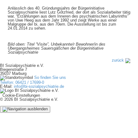
Anlässlich des 40. Gründungsjahrs der Bürgerinitiative
Sozialpsychiatrie liest Lutz Götzfried, der dort als Sozialarbeiter tätig
war, “Erzählungen aus dem Inneren des psychiatrischen Labyrinths”
von Uwe Heeg aus dem Jahr 1992 und zeigt Werke aus einer
Malgruppe der bi, aus den 70ern. Die Ausstellung ist bis zum
24.01.2014 zu sehen.
Bild oben: Titel “Visite”, Unbekannte/r Bewohner/in des
Übergangsheimes Sauersgäßchen der Bürgerinitiative
Sozialpsychiatrie
zurück
BI Sozialpsychiatrie e.V.
Biegenstraße 7
35037 Marburg
So finden Sie uns
Telefon: 06421 / 17699-0
E-Mail:
info@bi-sozialpsychiatrie.de
Cookie-Einstellungen
© 2026 BI Sozialpsychiatrie e.V.