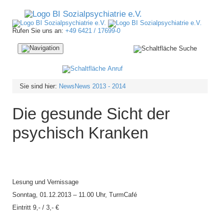
Rufen Sie uns an:
+49 6421 / 17699-0
Navigation
ein-/ausblenden
Sie sind hier:
News
News 2013 - 2014
Die gesunde Sicht der
psychisch Kranken
Lesung und Vernissage
Sonntag, 01.12.2013 – 11.00 Uhr, TurmCafé
Eintritt 9,- / 3,- €